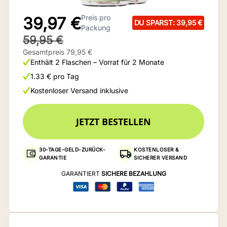
Preis pro
39,97 €
DU SPARST: 39,95 €
Packung
59,95 €
Gesamtpreis 79,95 €
Enthält 2 Flaschen – Vorrat für 2 Monate
1.33 € pro Tag
Kostenloser Versand inklusive
JETZT BESTELLEN
30-TAGE-GELD-ZURÜCK-
KOSTENLOSER &
GARANTIE
SICHERER VERSAND
GARANTIERT
SICHERE BEZAHLUNG