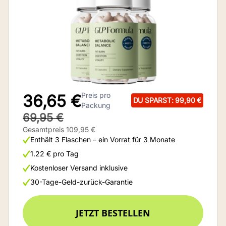
Preis pro
36,65 €
DU SPARST: 99,90 €
Packung
69,95 €
Gesamtpreis 109,95 €
Enthält 3 Flaschen – ein Vorrat für 3 Monate
1.22 € pro Tag
Kostenloser Versand inklusive
30-Tage-Geld-zurück-Garantie
JETZT BESTELLEN