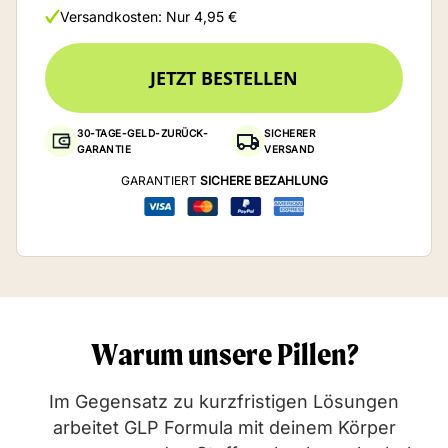
Versandkosten: Nur 4,95 €
JETZT BESTELLEN
30-TAGE-GELD-ZURÜCK-
SICHERER
GARANTIE
VERSAND
GARANTIERT
SICHERE BEZAHLUNG
Warum unsere Pillen?
Im Gegensatz zu kurzfristigen Lösungen
arbeitet GLP Formula mit deinem Körper