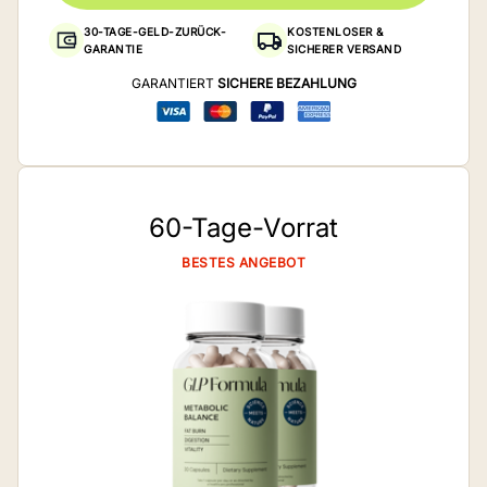
30-TAGE-GELD-ZURÜCK-
KOSTENLOSER &
GARANTIE
SICHERER VERSAND
GARANTIERT
SICHERE BEZAHLUNG
60-Tage-Vorrat
BESTES ANGEBOT