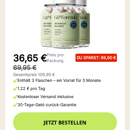
Preis pro
36,65 €
DU SPARST: 99,90 €
Packung
69,95 €
Gesamtpreis 109,95 €
Enthält 3 Flaschen – ein Vorrat für 3 Monate
1.22 € pro Tag
Kostenloser Versand inklusive
30-Tage-Geld-zurück-Garantie
JETZT BESTELLEN