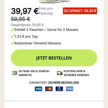
Preis pro
39,97 €
DU SPARST: 39,95 €
Packung
59,95 €
Gesamtpreis 79,95 €
Enthält 2 Flaschen – Vorrat für 2 Monate
1.33 € pro Tag
Kostenloser Versand inklusive
JETZT BESTELLEN
30-TAGE-GELD-ZURÜCK-
KOSTENLOSER &
GARANTIE
SICHERER VERSAND
GARANTIERT
SICHERE BEZAHLUNG