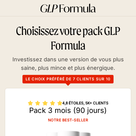
652 utilisateurs
sont actuellement actifs sur
notre site web
Choisissez votre pack GLP
Formula
Investissez dans une version de vous plus
saine, plus mince et plus énergique.
LE CHOIX PRÉFÉRÉ DE 7 CLIENTS SUR 10
4,8 ÉTOILES, 5K+ CLIENTS
Pack 3 mois (90 jours)
NOTRE BEST-SELLER