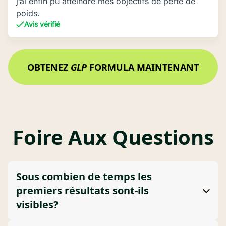
j’ai enfin pu atteindre mes objectifs de perte de
poids.
Avis vérifié
OBTENEZ
GLP
FORMULA MAINTENANT
Foire Aux Questions
Sous combien de temps les
premiers résultats sont-ils
visibles?
Les résultats peuvent varier selon chaque