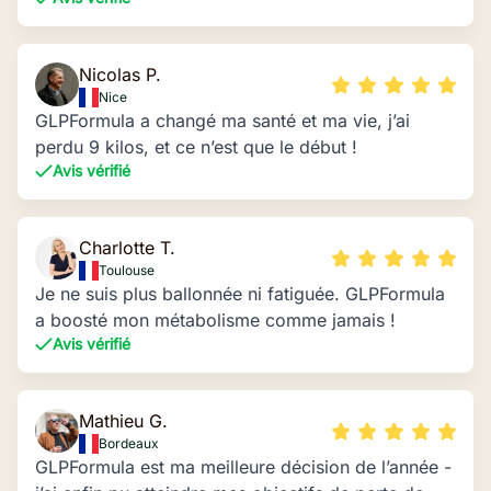
Nicolas P.
Nice
GLPFormula a changé ma santé et ma vie, j’ai
perdu 9 kilos, et ce n’est que le début !
Avis vérifié
Charlotte T.
Toulouse
Je ne suis plus ballonnée ni fatiguée. GLPFormula
a boosté mon métabolisme comme jamais !
Avis vérifié
Mathieu G.
Bordeaux
GLPFormula est ma meilleure décision de l’année -