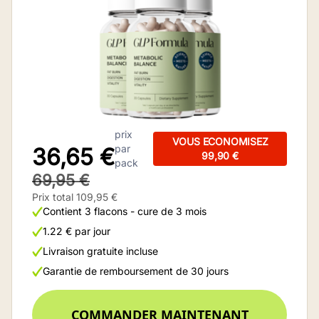
prix
VOUS ECONOMISEZ
par
36,65 €
99,90 €
pack
69,95 €
Prix total 109,95 €
Contient 3 flacons - cure de 3 mois
1.22 € par jour
Livraison gratuite incluse
Garantie de remboursement de 30 jours
COMMANDER MAINTENANT