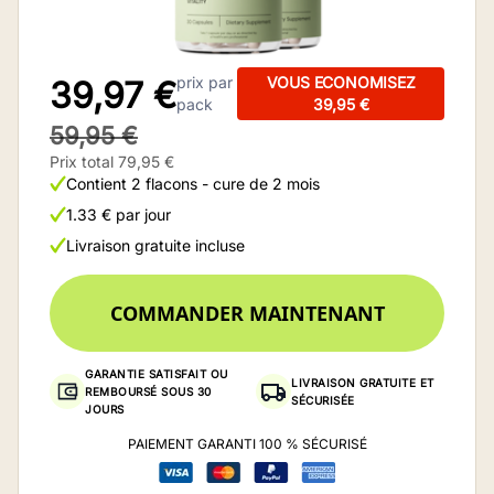
prix par
VOUS ECONOMISEZ
39,97 €
pack
39,95 €
59,95 €
Prix total 79,95 €
Contient 2 flacons - cure de 2 mois
1.33 € par jour
Livraison gratuite incluse
COMMANDER MAINTENANT
GARANTIE SATISFAIT OU
LIVRAISON GRATUITE ET
REMBOURSÉ SOUS 30
SÉCURISÉE
JOURS
PAIEMENT GARANTI 100 % SÉCURISÉ