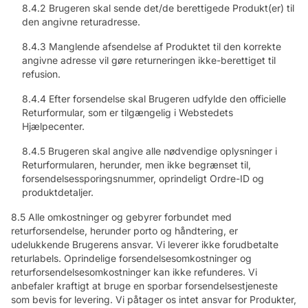
8.4.2 Brugeren skal sende det/de berettigede Produkt(er) til
den angivne returadresse.
8.4.3 Manglende afsendelse af Produktet til den korrekte
angivne adresse vil gøre returneringen ikke-berettiget til
refusion.
8.4.4 Efter forsendelse skal Brugeren udfylde den officielle
Returformular, som er tilgængelig i Webstedets
Hjælpecenter.
8.4.5 Brugeren skal angive alle nødvendige oplysninger i
Returformularen, herunder, men ikke begrænset til,
forsendelsessporingsnummer, oprindeligt Ordre-ID og
produktdetaljer.
8.5 Alle omkostninger og gebyrer forbundet med
returforsendelse, herunder porto og håndtering, er
udelukkende Brugerens ansvar. Vi leverer ikke forudbetalte
returlabels. Oprindelige forsendelsesomkostninger og
returforsendelsesomkostninger kan ikke refunderes. Vi
anbefaler kraftigt at bruge en sporbar forsendelsestjeneste
som bevis for levering. Vi påtager os intet ansvar for Produkter,