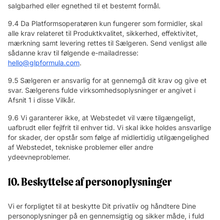
salgbarhed eller egnethed til et bestemt formål.
9.4 Da Platformsoperatøren kun fungerer som formidler, skal
alle krav relateret til Produktkvalitet, sikkerhed, effektivitet,
mærkning samt levering rettes til Sælgeren. Send venligst alle
sådanne krav til følgende e-mailadresse:
hello@glpformula.com
.
9.5 Sælgeren er ansvarlig for at gennemgå dit krav og give et
svar. Sælgerens fulde virksomhedsoplysninger er angivet i
Afsnit 1 i disse Vilkår.
9.6 Vi garanterer ikke, at Webstedet vil være tilgængeligt,
uafbrudt eller fejlfrit til enhver tid. Vi skal ikke holdes ansvarlige
for skader, der opstår som følge af midlertidig utilgængelighed
af Webstedet, tekniske problemer eller andre
ydeevneproblemer.
10. Beskyttelse af personoplysninger
Vi er forpligtet til at beskytte Dit privatliv og håndtere Dine
personoplysninger på en gennemsigtig og sikker måde, i fuld