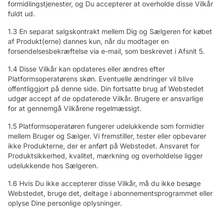
formidlingstjenester, og Du accepterer at overholde disse Vilkår
fuldt ud.
1.3 En separat salgskontrakt mellem Dig og Sælgeren for købet
af Produkt(erne) dannes kun, når du modtager en
forsendelsesbekræftelse via e-mail, som beskrevet i Afsnit 5.
1.4 Disse Vilkår kan opdateres eller ændres efter
Platformsoperatørens skøn. Eventuelle ændringer vil blive
offentliggjort på denne side. Din fortsatte brug af Webstedet
udgør accept af de opdaterede Vilkår. Brugere er ansvarlige
for at gennemgå Vilkårene regelmæssigt.
1.5 Platformsoperatøren fungerer udelukkende som formidler
mellem Bruger og Sælger. Vi fremstiller, tester eller opbevarer
ikke Produkterne, der er anført på Webstedet. Ansvaret for
Produktsikkerhed, kvalitet, mærkning og overholdelse ligger
udelukkende hos Sælgeren.
1.6 Hvis Du ikke accepterer disse Vilkår, må du ikke besøge
Webstedet, bruge det, deltage i abonnementsprogrammet eller
oplyse Dine personlige oplysninger.