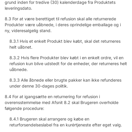
grund inden for tredive (30) kalenderdage fra Produktets
leveringsdato.
8.3 For at være berettiget til refusion skal alle returnerede
Produkter være uåbnede, i deres oprindelige emballage og i
ny, videresalgelig stand.
8.3.1 Hvis et enkelt Produkt blev købt, skal det returneres
helt uåbnet.
8.3.2 Hvis flere Produkter blev købt i en enkelt ordre, vil en
refusion kun blive udstedt for de enheder, der returneres helt
uåbnede.
8.3.3 Alle åbnede eller brugte pakker kan ikke refunderes
under denne 30-dages politik.
8.4 For at igangsætte en returnering for refusion i
overensstemmelse med Afsnit 8.2 skal Brugeren overholde
følgende procedure:
8.4.1 Brugeren skal arrangere og købe en
returforsendelseslabel fra en kurértjeneste efter eget valg.