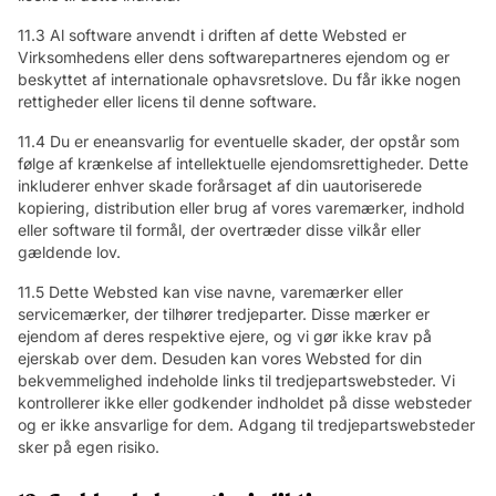
11.3 Al software anvendt i driften af dette Websted er
Virksomhedens eller dens softwarepartneres ejendom og er
beskyttet af internationale ophavsretslove. Du får ikke nogen
rettigheder eller licens til denne software.
11.4 Du er eneansvarlig for eventuelle skader, der opstår som
følge af krænkelse af intellektuelle ejendomsrettigheder. Dette
inkluderer enhver skade forårsaget af din uautoriserede
kopiering, distribution eller brug af vores varemærker, indhold
eller software til formål, der overtræder disse vilkår eller
gældende lov.
11.5 Dette Websted kan vise navne, varemærker eller
servicemærker, der tilhører tredjeparter. Disse mærker er
ejendom af deres respektive ejere, og vi gør ikke krav på
ejerskab over dem. Desuden kan vores Websted for din
bekvemmelighed indeholde links til tredjepartswebsteder. Vi
kontrollerer ikke eller godkender indholdet på disse websteder
og er ikke ansvarlige for dem. Adgang til tredjepartswebsteder
sker på egen risiko.