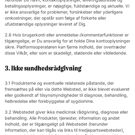
betalingsoplysninger, er nøjagtige, fuldstændige og aktuelle. Vi
er ikke ansvarlige for problemer, forsinkelser eller yderligere
omkostninger, der opstår som følge af forkerte eller
ufuldstændige oplysninger leveret af Dig.
2.6 Hvis brugerkonti eller anmeldelse-/kommentarfunktioner er
tilgængelige, er Du ansvarlig for at holde Dine kontooplysninger
sikre. Platformsoperatøren kan fjerne indhold, der overtræder
disse Vilkår, eller som er skadeligt, stødende eller vildledende.
3. Ikke sundhedsrådgivning
3.1 Produkterne og eventuelle relaterede påstande, der
fremsættes på eller via dette Websted, er ikke blevet evalueret
eller godkendt af tilsynsmyndigheder til diagnose, behandling,
helbredelse eller forebyggelse af sygdomme.
3.2 Webstedet giver ikke medicinsk rådgivning, diagnose eller
behandling. Alle Produkter, tjenester, information og andet
indhold, der er tilgængeligt på Webstedet (herunder
information, der kan tilgås via links til tredjepartswebsteder),