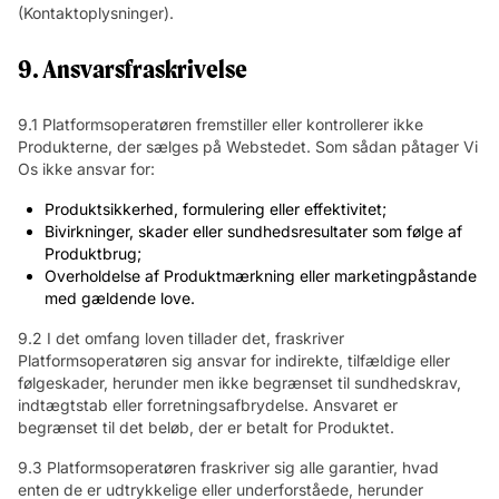
(Kontaktoplysninger).
9. Ansvarsfraskrivelse
9.1 Platformsoperatøren fremstiller eller kontrollerer ikke
Produkterne, der sælges på Webstedet. Som sådan påtager Vi
Os ikke ansvar for:
Produktsikkerhed, formulering eller effektivitet;
Bivirkninger, skader eller sundhedsresultater som følge af
Produktbrug;
Overholdelse af Produktmærkning eller marketingpåstande
med gældende love.
9.2 I det omfang loven tillader det, fraskriver
Platformsoperatøren sig ansvar for indirekte, tilfældige eller
følgeskader, herunder men ikke begrænset til sundhedskrav,
indtægtstab eller forretningsafbrydelse. Ansvaret er
begrænset til det beløb, der er betalt for Produktet.
9.3 Platformsoperatøren fraskriver sig alle garantier, hvad
enten de er udtrykkelige eller underforståede, herunder