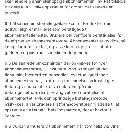
skøn ændre planen eller opsige abonnementer, i hvilket tilfælde
Brugere kun vil blive opkrævet for ordrer, der allerede er
afsendt.
6.4 Abonnementsfordele gælder kun for Produkter, der
udtrykkeligt er markeret som berettigede til
abonnementstjenester. Brugere bør verificere berettigelse, før
de afgiver en abonnementsordre. Abonnementer er gyldige, så
længe lagrene rækker, og visse kampagner eller rabatter
gælder muligvis kun i specificerede perioder.
6.5 De samlede omkostninger, der opkræves for hver
abonnementsordre, vil inkludere Produktprisen på det
tidspunkt, hvor ordren behandles, eventuel gældende
abonnementsrabat, skatter og forsendelsesomkostninger.
Betaling vil automatisk blive opkrævet på den
betalingsmetode, der blev angivet ved oprettelse af
abonnementet. Hvis den oprindelige betalingsmetode
mislykkes, giver Brugere Platformsoperatøren tilladelse til at
opkræve en alternativ betalingsmetode, der er knyttet til
kontoen.
6.6 Du kan annullere Dit abonnement når som helst via Dine