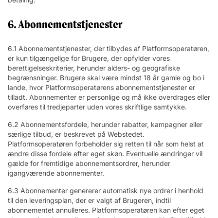
6. Abonnementstjenester
6.1 Abonnementstjenester, der tilbydes af Platformsoperatøren,
er kun tilgængelige for Brugere, der opfylder vores
berettigelseskriterier, herunder alders- og geografiske
begrænsninger. Brugere skal være mindst 18 år gamle og bo i
lande, hvor Platformsoperatørens abonnementstjenester er
tilladt. Abonnementer er personlige og må ikke overdrages eller
overføres til tredjeparter uden vores skriftlige samtykke.
6.2 Abonnementsfordele, herunder rabatter, kampagner eller
særlige tilbud, er beskrevet på Webstedet.
Platformsoperatøren forbeholder sig retten til når som helst at
ændre disse fordele efter eget skøn. Eventuelle ændringer vil
gælde for fremtidige abonnementsordrer, herunder
igangværende abonnementer.
6.3 Abonnementer genererer automatisk nye ordrer i henhold
til den leveringsplan, der er valgt af Brugeren, indtil
abonnementet annulleres. Platformsoperatøren kan efter eget