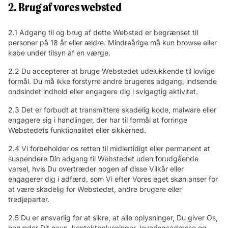
2. Brug af vores websted
2.1 Adgang til og brug af dette Websted er begrænset til
personer på 18 år eller ældre. Mindreårige må kun browse eller
købe under tilsyn af en værge.
2.2 Du accepterer at bruge Webstedet udelukkende til lovlige
formål. Du må ikke forstyrre andre brugeres adgang, indsende
ondsindet indhold eller engagere dig i svigagtig aktivitet.
2.3 Det er forbudt at transmittere skadelig kode, malware eller
engagere sig i handlinger, der har til formål at forringe
Webstedets funktionalitet eller sikkerhed.
2.4 Vi forbeholder os retten til midlertidigt eller permanent at
suspendere Din adgang til Webstedet uden forudgående
varsel, hvis Du overtræder nogen af disse Vilkår eller
engagerer dig i adfærd, som Vi efter Vores eget skøn anser for
at være skadelig for Webstedet, andre brugere eller
tredjeparter.
2.5 Du er ansvarlig for at sikre, at alle oplysninger, Du giver Os,
herunder Dit navn, kontaktoplysninger, leveringsadresse og