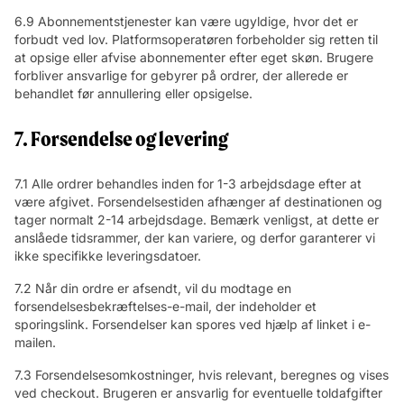
6.9 Abonnementstjenester kan være ugyldige, hvor det er
forbudt ved lov. Platformsoperatøren forbeholder sig retten til
at opsige eller afvise abonnementer efter eget skøn. Brugere
forbliver ansvarlige for gebyrer på ordrer, der allerede er
behandlet før annullering eller opsigelse.
7. Forsendelse og levering
7.1 Alle ordrer behandles inden for 1-3 arbejdsdage efter at
være afgivet. Forsendelsestiden afhænger af destinationen og
tager normalt 2-14 arbejdsdage. Bemærk venligst, at dette er
anslåede tidsrammer, der kan variere, og derfor garanterer vi
ikke specifikke leveringsdatoer.
7.2 Når din ordre er afsendt, vil du modtage en
forsendelsesbekræftelses-e-mail, der indeholder et
sporingslink. Forsendelser kan spores ved hjælp af linket i e-
mailen.
7.3 Forsendelsesomkostninger, hvis relevant, beregnes og vises
ved checkout. Brugeren er ansvarlig for eventuelle toldafgifter