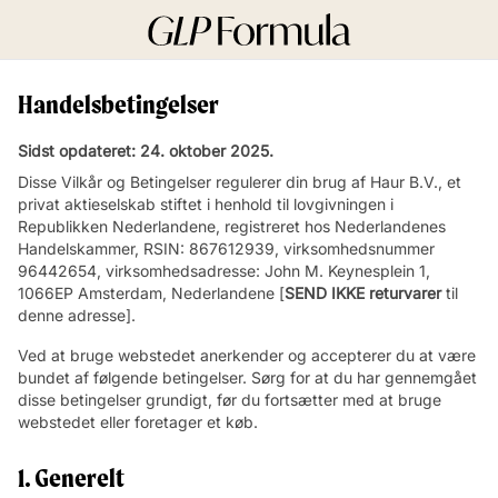
Handelsbetingelser
Sidst opdateret: 24. oktober 2025.
Disse Vilkår og Betingelser regulerer din brug af Haur B.V., et
privat aktieselskab stiftet i henhold til lovgivningen i
Republikken Nederlandene, registreret hos Nederlandenes
Handelskammer, RSIN: 867612939, virksomhedsnummer
96442654, virksomhedsadresse: John M. Keynesplein 1,
1066EP Amsterdam, Nederlandene [
SEND IKKE
returvarer
til
denne adresse].
Ved at bruge webstedet anerkender og accepterer du at være
bundet af følgende betingelser. Sørg for at du har gennemgået
disse betingelser grundigt, før du fortsætter med at bruge
webstedet eller foretager et køb.
1. Generelt