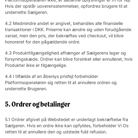
Hvis der opstår uoverensstemmelser, opfordres brugere til at
underrette Sælgeren.
4.2 Medmindre andet er angivet, behandles alle finansielle
transaktioner i DKK. Priserne kan ændre sig uden forudgående
varsel, men den pris, der bekræftes ved checkout, vil blive
honoreret for den pågældende ordre.
4.3 Produkttilgængelighed afhænger af Sælgerens lager og
forsyningskæde. Ordrer kan blive forsinket eller annulleret, hvis
Produkter ikke er tilgængelige.
4.4 I tilfælde af en åbenlys prisfejl forbeholder
Platformsoperatøren sig retten til at annullere ordren og
underrette Brugeren.
5. Ordrer og betalinger
5.1 Ordrer afgivet på Webstedet er underlagt bekræftelse fra
Sælgeren. Hvis en ordre ikke kan opfyldes, forbeholder Vi Os
retten til at annullere den og udstede fuld refusion.