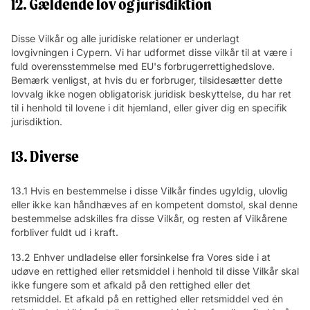
12. Gældende lov og jurisdiktion
Disse Vilkår og alle juridiske relationer er underlagt
lovgivningen i Cypern. Vi har udformet disse vilkår til at være i
fuld overensstemmelse med EU's forbrugerrettighedslove.
Bemærk venligst, at hvis du er forbruger, tilsidesætter dette
lovvalg ikke nogen obligatorisk juridisk beskyttelse, du har ret
til i henhold til lovene i dit hjemland, eller giver dig en specifik
jurisdiktion.
13. Diverse
13.1 Hvis en bestemmelse i disse Vilkår findes ugyldig, ulovlig
eller ikke kan håndhæves af en kompetent domstol, skal denne
bestemmelse adskilles fra disse Vilkår, og resten af Vilkårene
forbliver fuldt ud i kraft.
13.2 Enhver undladelse eller forsinkelse fra Vores side i at
udøve en rettighed eller retsmiddel i henhold til disse Vilkår skal
ikke fungere som et afkald på den rettighed eller det
retsmiddel. Et afkald på en rettighed eller retsmiddel ved én