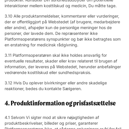
interaktioner mellem kosttilskud og medicin, Du måtte tage.
3.10 Alle produktanmeldelser, kommentarer eller vurderinger,
der er offentliggjort på Webstedet (af brugere, medarbejdere
eller andre), afspejler kun de personlige meninger hos de
personer, der lavede dem. De repræsenterer ikke
Platformsoperatørens synspunkter og bør ikke betragtes som
en erstatning for medicinsk rådgivning.
3.11 Platformsoperatøren skal ikke holdes ansvarlig for
eventuelle resultater, skader eller krav relateret til brugen af
information, der leveres på Webstedet, herunder anbefalinger
vedrørende kosttilskud eller sundhedspraksis.
3.12 Hvis Du oplever bivirkninger eller andre skadelige
reaktioner, bedes du kontakte Sælgeren.
4. Produktinformation og prisfastsættelse
4.1 Selvom Vi sigter mod at sikre nøjagtigheden af
produktbeskrivelser, billeder og priser, garanterer
Platformsoperatøren ikke, at sådanne oplysninger er fri for fejl.