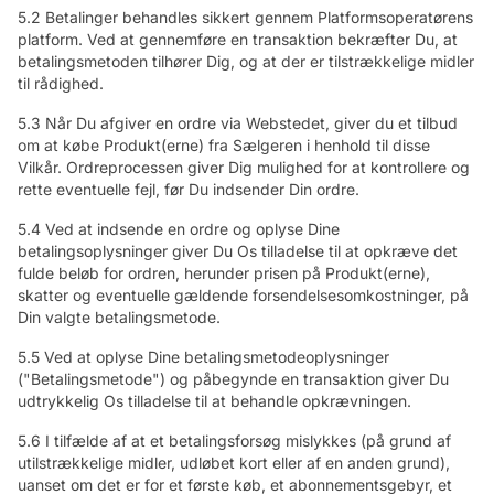
5.2 Betalinger behandles sikkert gennem Platformsoperatørens
platform. Ved at gennemføre en transaktion bekræfter Du, at
betalingsmetoden tilhører Dig, og at der er tilstrækkelige midler
til rådighed.
5.3 Når Du afgiver en ordre via Webstedet, giver du et tilbud
om at købe Produkt(erne) fra Sælgeren i henhold til disse
Vilkår. Ordreprocessen giver Dig mulighed for at kontrollere og
rette eventuelle fejl, før Du indsender Din ordre.
5.4 Ved at indsende en ordre og oplyse Dine
betalingsoplysninger giver Du Os tilladelse til at opkræve det
fulde beløb for ordren, herunder prisen på Produkt(erne),
skatter og eventuelle gældende forsendelsesomkostninger, på
Din valgte betalingsmetode.
5.5 Ved at oplyse Dine betalingsmetodeoplysninger
("Betalingsmetode") og påbegynde en transaktion giver Du
udtrykkelig Os tilladelse til at behandle opkrævningen.
5.6 I tilfælde af at et betalingsforsøg mislykkes (på grund af
utilstrækkelige midler, udløbet kort eller af en anden grund),
uanset om det er for et første køb, et abonnementsgebyr, et