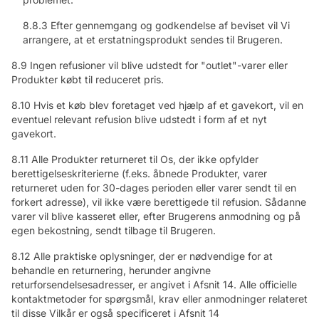
8.8.3 Efter gennemgang og godkendelse af beviset vil Vi
arrangere, at et erstatningsprodukt sendes til Brugeren.
8.9 Ingen refusioner vil blive udstedt for "outlet"-varer eller
Produkter købt til reduceret pris.
8.10 Hvis et køb blev foretaget ved hjælp af et gavekort, vil en
eventuel relevant refusion blive udstedt i form af et nyt
gavekort.
8.11 Alle Produkter returneret til Os, der ikke opfylder
berettigelseskriterierne (f.eks. åbnede Produkter, varer
returneret uden for 30-dages perioden eller varer sendt til en
forkert adresse), vil ikke være berettigede til refusion. Sådanne
varer vil blive kasseret eller, efter Brugerens anmodning og på
egen bekostning, sendt tilbage til Brugeren.
8.12 Alle praktiske oplysninger, der er nødvendige for at
behandle en returnering, herunder angivne
returforsendelsesadresser, er angivet i Afsnit 14. Alle officielle
kontaktmetoder for spørgsmål, krav eller anmodninger relateret
til disse Vilkår er også specificeret i Afsnit 14