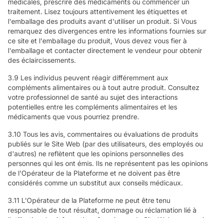
médicales, prescrire des médicaments ou commencer un
traitement. Lisez toujours attentivement les étiquettes et
l'emballage des produits avant d'utiliser un produit. Si Vous
remarquez des divergences entre les informations fournies sur
ce site et l'emballage du produit, Vous devez vous fier à
l'emballage et contacter directement le vendeur pour obtenir
des éclaircissements.
3.9 Les individus peuvent réagir différemment aux
compléments alimentaires ou à tout autre produit. Consultez
votre professionnel de santé au sujet des interactions
potentielles entre les compléments alimentaires et les
médicaments que vous pourriez prendre.
3.10 Tous les avis, commentaires ou évaluations de produits
publiés sur le Site Web (par des utilisateurs, des employés ou
d'autres) ne reflètent que les opinions personnelles des
personnes qui les ont émis. Ils ne représentent pas les opinions
de l'Opérateur de la Plateforme et ne doivent pas être
considérés comme un substitut aux conseils médicaux.
3.11 L'Opérateur de la Plateforme ne peut être tenu
responsable de tout résultat, dommage ou réclamation lié à