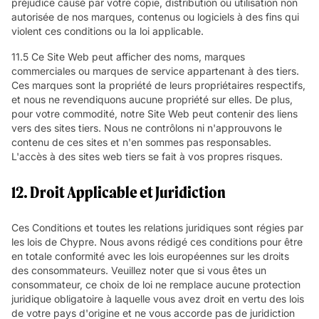
préjudice causé par votre copie, distribution ou utilisation non
autorisée de nos marques, contenus ou logiciels à des fins qui
violent ces conditions ou la loi applicable.
11.5 Ce Site Web peut afficher des noms, marques
commerciales ou marques de service appartenant à des tiers.
Ces marques sont la propriété de leurs propriétaires respectifs,
et nous ne revendiquons aucune propriété sur elles. De plus,
pour votre commodité, notre Site Web peut contenir des liens
vers des sites tiers. Nous ne contrôlons ni n'approuvons le
contenu de ces sites et n'en sommes pas responsables.
L'accès à des sites web tiers se fait à vos propres risques.
12. Droit Applicable et Juridiction
Ces Conditions et toutes les relations juridiques sont régies par
les lois de Chypre. Nous avons rédigé ces conditions pour être
en totale conformité avec les lois européennes sur les droits
des consommateurs. Veuillez noter que si vous êtes un
consommateur, ce choix de loi ne remplace aucune protection
juridique obligatoire à laquelle vous avez droit en vertu des lois
de votre pays d'origine et ne vous accorde pas de juridiction