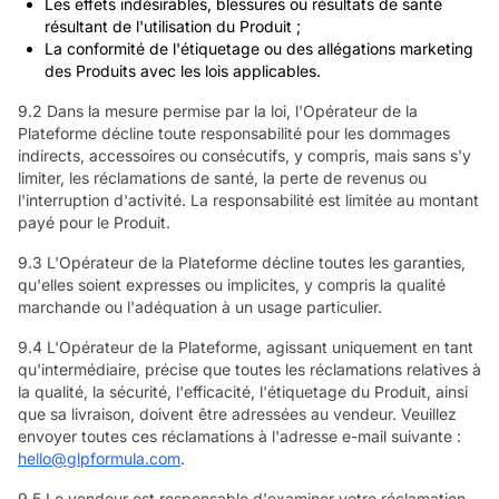
Les effets indésirables, blessures ou résultats de santé
résultant de l'utilisation du Produit ;
La conformité de l'étiquetage ou des allégations marketing
des Produits avec les lois applicables.
9.2 Dans la mesure permise par la loi, l'Opérateur de la
Plateforme décline toute responsabilité pour les dommages
indirects, accessoires ou consécutifs, y compris, mais sans s'y
limiter, les réclamations de santé, la perte de revenus ou
l'interruption d'activité. La responsabilité est limitée au montant
payé pour le Produit.
9.3 L'Opérateur de la Plateforme décline toutes les garanties,
qu'elles soient expresses ou implicites, y compris la qualité
marchande ou l'adéquation à un usage particulier.
9.4 L'Opérateur de la Plateforme, agissant uniquement en tant
qu'intermédiaire, précise que toutes les réclamations relatives à
la qualité, la sécurité, l'efficacité, l'étiquetage du Produit, ainsi
que sa livraison, doivent être adressées au vendeur. Veuillez
envoyer toutes ces réclamations à l'adresse e-mail suivante :
hello@glpformula.com
.
9.5 Le vendeur est responsable d'examiner votre réclamation