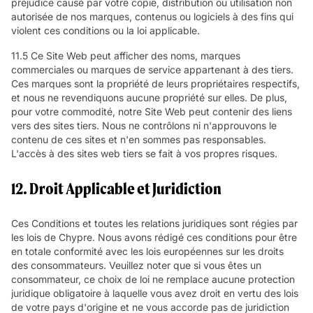
préjudice causé par votre copie, distribution ou utilisation non
autorisée de nos marques, contenus ou logiciels à des fins qui
violent ces conditions ou la loi applicable.
11.5 Ce Site Web peut afficher des noms, marques
commerciales ou marques de service appartenant à des tiers.
Ces marques sont la propriété de leurs propriétaires respectifs,
et nous ne revendiquons aucune propriété sur elles. De plus,
pour votre commodité, notre Site Web peut contenir des liens
vers des sites tiers. Nous ne contrôlons ni n'approuvons le
contenu de ces sites et n'en sommes pas responsables.
L'accès à des sites web tiers se fait à vos propres risques.
12. Droit Applicable et Juridiction
Ces Conditions et toutes les relations juridiques sont régies par
les lois de Chypre. Nous avons rédigé ces conditions pour être
en totale conformité avec les lois européennes sur les droits
des consommateurs. Veuillez noter que si vous êtes un
consommateur, ce choix de loi ne remplace aucune protection
juridique obligatoire à laquelle vous avez droit en vertu des lois
de votre pays d'origine et ne vous accorde pas de juridiction