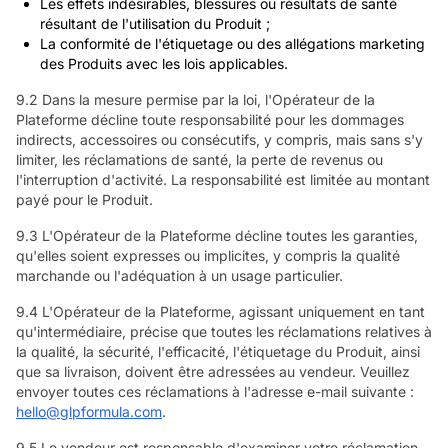
Les effets indésirables, blessures ou résultats de santé
résultant de l'utilisation du Produit ;
La conformité de l'étiquetage ou des allégations marketing
des Produits avec les lois applicables.
9.2 Dans la mesure permise par la loi, l'Opérateur de la
Plateforme décline toute responsabilité pour les dommages
indirects, accessoires ou consécutifs, y compris, mais sans s'y
limiter, les réclamations de santé, la perte de revenus ou
l'interruption d'activité. La responsabilité est limitée au montant
payé pour le Produit.
9.3 L'Opérateur de la Plateforme décline toutes les garanties,
qu'elles soient expresses ou implicites, y compris la qualité
marchande ou l'adéquation à un usage particulier.
9.4 L'Opérateur de la Plateforme, agissant uniquement en tant
qu'intermédiaire, précise que toutes les réclamations relatives à
la qualité, la sécurité, l'efficacité, l'étiquetage du Produit, ainsi
que sa livraison, doivent être adressées au vendeur. Veuillez
envoyer toutes ces réclamations à l'adresse e-mail suivante :
hello@glpformula.com
.
9.5 Le vendeur est responsable d'examiner votre réclamation