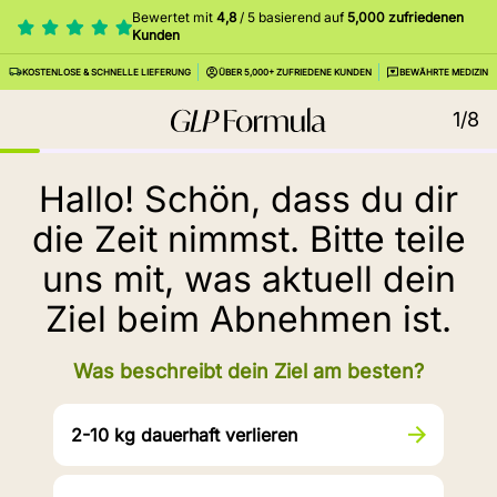
Bewertet mit
4,8
/ 5 basierend auf
5,000 zufriedenen
Kunden
KOSTENLOSE & SCHNELLE LIEFERUNG
ÜBER 5,000+ ZUFRIEDENE KUNDEN
BEWÄHRTE MEDIZIN
1/8
Hallo! Schön, dass du dir
die Zeit nimmst. Bitte teile
uns mit, was aktuell dein
Ziel beim Abnehmen ist.
Was beschreibt dein Ziel am besten?
2-10 kg dauerhaft verlieren