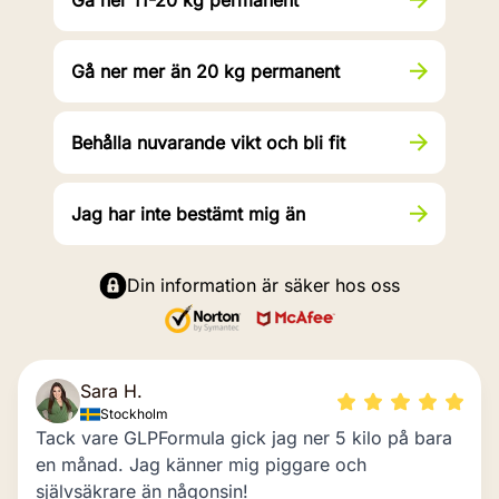
Gå ner 11-20 kg permanent
Gå ner mer än 20 kg permanent
Behålla nuvarande vikt och bli fit
Jag har inte bestämt mig än
Din information är säker hos oss
Sara H.
Stockholm
Tack vare GLPFormula gick jag ner 5 kilo på bara
en månad. Jag känner mig piggare och
självsäkrare än någonsin!